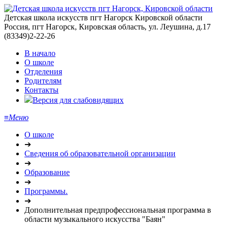
Детская школа искусств пгт Нагорск Кировской области
Россия, пгт Нагорск, Кировская область, ул. Леушина, д.17
(83349)2-22-26
В начало
О школе
Отделения
Родителям
Контакты
Версия для слабовидящих
≡
Меню
О школе
➔
Сведения об образовательной организации
➔
Образование
➔
Программы.
➔
Дополнительная предпрофессиональная программа в
области музыкального искусства "Баян"