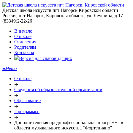
Детская школа искусств пгт Нагорск Кировской области
Россия, пгт Нагорск, Кировская область, ул. Леушина, д.17
(83349)2-22-26
В начало
О школе
Отделения
Родителям
Контакты
Версия для слабовидящих
≡
Меню
О школе
➔
Сведения об образовательной организации
➔
Образование
➔
Программы.
➔
Дополнительная предпрофессиональная программа в
области музыкального искусства "Фортепиано"