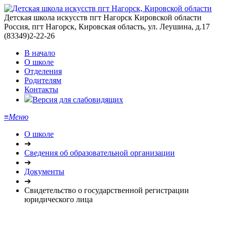
Детская школа искусств пгт Нагорск Кировской области
Россия, пгт Нагорск, Кировская область, ул. Леушина, д.17
(83349)2-22-26
В начало
О школе
Отделения
Родителям
Контакты
Версия для слабовидящих
≡
Меню
О школе
➔
Сведения об образовательной организации
➔
Документы
➔
Свидетельство о государственной регистрации
юридического лица