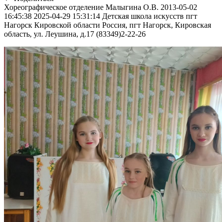
Хореографическое отделение
Малыгина О.В.
2013-05-02
16:45:38
2025-04-29 15:31:14
Детская школа искусств пгт
Нагорск Кировской области
Россия, пгт Нагорск, Кировская
область, ул. Леушина, д.17
(83349)2-22-26